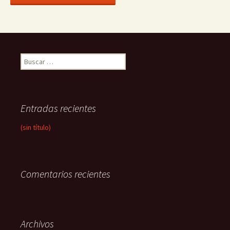
Buscar:
Entradas recientes
(sin título)
Comentarios recientes
Archivos